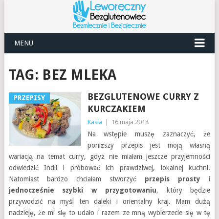
MENU
TAG:
BEZ MLEKA
BEZGLUTENOWE CURRY Z
PRZEPISY
KURCZAKIEM
Kasia
|
16 maja 2018
Na wstępie muszę zaznaczyć, że
poniższy przepis jest moją własną
wariacją na temat curry, gdyż nie miałam jeszcze przyjemności
odwiedzić Indii i próbować ich prawdziwej, lokalnej kuchni.
Natomiast bardzo chciałam stworzyć
przepis prosty i
jednocześnie szybki w przygotowaniu
, który będzie
przywodzić na myśl ten daleki i orientalny kraj. Mam dużą
nadzieję, że mi się to udało i razem ze mną wybierzecie się w tę