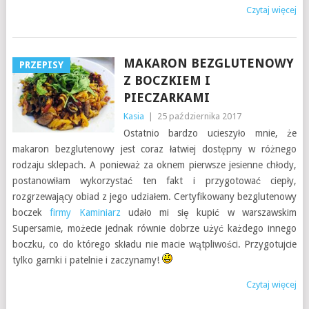
Czytaj więcej
MAKARON BEZGLUTENOWY
PRZEPISY
Z BOCZKIEM I
PIECZARKAMI
Kasia
|
25 października 2017
Ostatnio bardzo ucieszyło mnie, że
makaron bezglutenowy jest coraz łatwiej dostępny w różnego
rodzaju sklepach. A ponieważ za oknem pierwsze jesienne chłody,
postanowiłam wykorzystać ten fakt i przygotować ciepły,
rozgrzewający obiad z jego udziałem. Certyfikowany bezglutenowy
boczek
firmy Kaminiarz
udało mi się kupić w warszawskim
Supersamie, możecie jednak równie dobrze użyć każdego innego
boczku, co do którego składu nie macie wątpliwości. Przygotujcie
tylko garnki i patelnie i zaczynamy!
Czytaj więcej