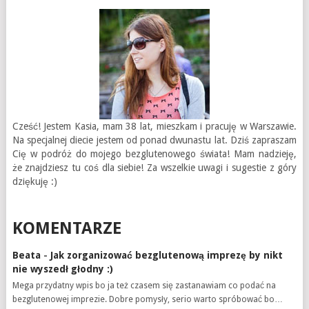
Cześć! Jestem Kasia, mam 38 lat, mieszkam i pracuję w Warszawie.
Na specjalnej diecie jestem od ponad dwunastu lat. Dziś zapraszam
Cię w podróż do mojego bezglutenowego świata! Mam nadzieję,
że znajdziesz tu coś dla siebie! Za wszelkie uwagi i sugestie z góry
dziękuję :)
KOMENTARZE
Beata
-
Jak zorganizować bezglutenową imprezę by nikt
nie wyszedł głodny :)
Mega przydatny wpis bo ja też czasem się zastanawiam co podać na
bezglutenowej imprezie. Dobre pomysły, serio warto spróbować bo…