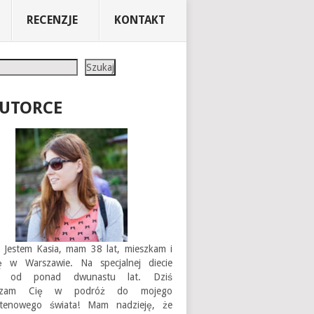
RECENZJE
KONTAKT
Szukaj
AUTORCE
 Jestem Kasia, mam 38 lat, mieszkam i
ję w Warszawie. Na specjalnej diecie
em od ponad dwunastu lat. Dziś
aszam Cię w podróż do mojego
utenowego świata! Mam nadzieję, że