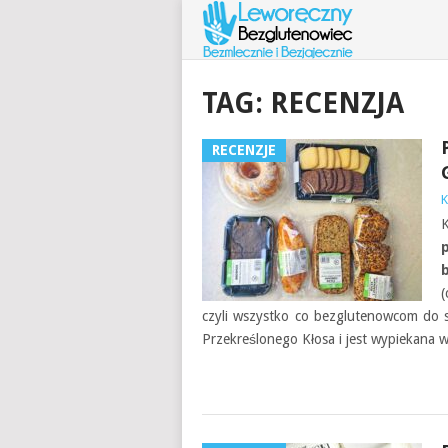
TAG:
RECENZJA
RECENZJE
K
K
(
czyli wszystko co bezglutenowcom do 
Przekreślonego Kłosa i jest wypiekana w