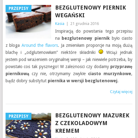
BEZGLUTENOWY PIERNIK
PRZEPISY
WEGAŃSKI
Kasia
|
21 grudnia 2016
Inspiracją do powstania tego przepisu
na
bezglutenowy piernik
było ciasto
z bloga
Around the flavors
. Ja zmieniłam proporcje na moją dużą
blachę i „odglutenowiłam” niektóre składniki
Wciąż jednak
jestem pod wrażeniem oryginalnej wersji – jak niewiele potrzeba, by
powstało coś tak pysznego! W zależności czy dodamy
przyprawę
piernikową
czy nie, otrzymamy zwykłe
ciasto murzynkowe
,
bądź dobry substytut
piernika w wersji bezglutenowej
.
Czytaj więcej
BEZGLUTENOWY MAZUREK
PRZEPISY
Z CZEKOLADOWYM
KREMEM