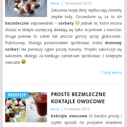
Kasia
|
18 sierpnia 2015
Założenia mojej diety wykluczają niestety
zwykłe lody. Dozwolone są za to ich
bezmleczne
odpowiedniki –
sorbety
Jednak te, które można
dostać w sklepie zazwyczaj składają się tylko w połowie z owoców.
Druga połowa to cukier lub jeszcze gorszy syrop glukozowo-
fruktozowy. Dlatego postanowiłam spróbować zrobić
domowy
sorbet
! Na pierwszy ogień poszły banany. Projekt zakończył się
sukcesem, dlatego za niedługo zamierzam spróbować z kolejnymi
owocami
Czytaj więcej
PROSTE BEZMLECZNE
PRZEPISY
KOKTAJLE OWOCOWE
Kasia
|
8 sierpnia 2015
Koktajle owocowe
to bardzo prosty i
szybki sposób na pożywne śniadanie