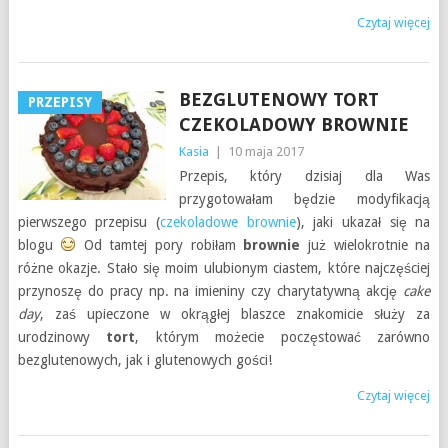
Czytaj więcej
BEZGLUTENOWY TORT
PRZEPISY
CZEKOLADOWY BROWNIE
Kasia
|
10 maja 2017
Przepis, który dzisiaj dla Was
przygotowałam będzie modyfikacją
pierwszego przepisu (
czekoladowe brownie
), jaki ukazał się na
blogu
Od tamtej pory robiłam
brownie
już wielokrotnie na
różne okazje. Stało się moim ulubionym ciastem, które najczęściej
przynoszę do pracy np. na imieniny czy charytatywną akcję
cake
day
, zaś upieczone w okrągłej blaszce znakomicie służy za
urodzinowy
tort
, którym możecie poczęstować zarówno
bezglutenowych, jak i glutenowych gości!
Czytaj więcej