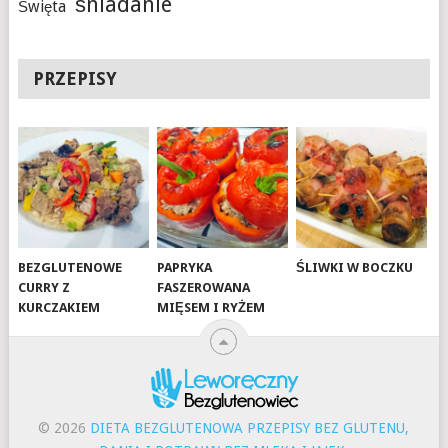
śniadanie
Święta
PRZEPISY
BEZGLUTENOWE
PAPRYKA
ŚLIWKI W BOCZKU
CURRY Z
FASZEROWANA
KURCZAKIEM
MIĘSEM I RYŻEM
© 2026
DIETA BEZGLUTENOWA PRZEPISY BEZ GLUTENU,