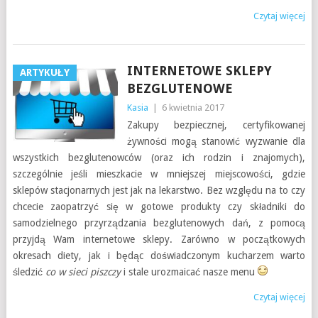
Czytaj więcej
INTERNETOWE SKLEPY
ARTYKUŁY
BEZGLUTENOWE
Kasia
|
6 kwietnia 2017
Zakupy bezpiecznej, certyfikowanej
żywności mogą stanowić wyzwanie dla
wszystkich bezglutenowców (oraz ich rodzin i znajomych),
szczególnie jeśli mieszkacie w mniejszej miejscowości, gdzie
sklepów stacjonarnych jest jak na lekarstwo. Bez względu na to czy
chcecie zaopatrzyć się w gotowe produkty czy składniki do
samodzielnego przyrządzania bezglutenowych dań, z pomocą
przyjdą Wam internetowe sklepy. Zarówno w początkowych
okresach diety, jak i będąc doświadczonym kucharzem warto
śledzić
co w sieci piszczy
i stale urozmaicać nasze menu
Czytaj więcej