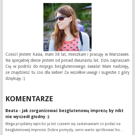
Cześć! Jestem Kasia, mam 38 lat, mieszkam i pracuję w Warszawie.
Na specjalnej diecie jestem od ponad dwunastu lat. Dziś zapraszam
Cię w podróż do mojego bezglutenowego świata! Mam nadzieję,
że znajdziesz tu coś dla siebie! Za wszelkie uwagi i sugestie z góry
dziękuję :)
KOMENTARZE
Beata
-
Jak zorganizować bezglutenową imprezę by nikt
nie wyszedł głodny :)
Mega przydatny wpis bo ja też czasem się zastanawiam co podać na
bezglutenowej imprezie. Dobre pomysły, serio warto spróbować bo…