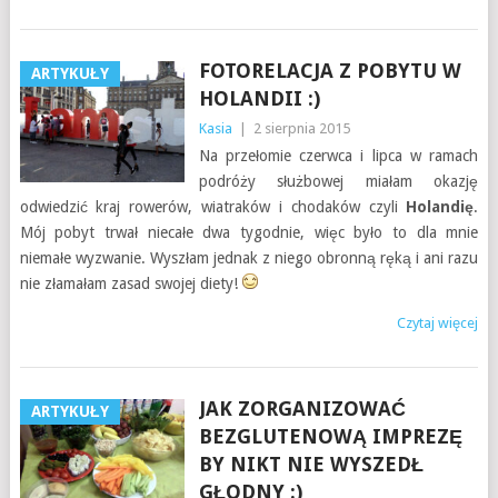
FOTORELACJA Z POBYTU W
ARTYKUŁY
HOLANDII :)
Kasia
|
2 sierpnia 2015
Na przełomie czerwca i lipca w ramach
podróży służbowej miałam okazję
odwiedzić kraj rowerów, wiatraków i chodaków czyli
Holandię
.
Mój pobyt trwał niecałe dwa tygodnie, więc było to dla mnie
niemałe wyzwanie. Wyszłam jednak z niego obronną ręką i ani razu
nie złamałam zasad swojej diety!
Czytaj więcej
JAK ZORGANIZOWAĆ
ARTYKUŁY
BEZGLUTENOWĄ IMPREZĘ
BY NIKT NIE WYSZEDŁ
GŁODNY :)