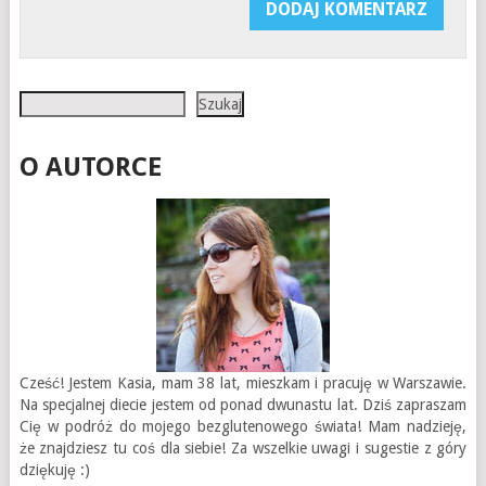
Szukaj
Szukaj
O AUTORCE
Cześć! Jestem Kasia, mam 38 lat, mieszkam i pracuję w Warszawie.
Na specjalnej diecie jestem od ponad dwunastu lat. Dziś zapraszam
Cię w podróż do mojego bezglutenowego świata! Mam nadzieję,
że znajdziesz tu coś dla siebie! Za wszelkie uwagi i sugestie z góry
dziękuję :)