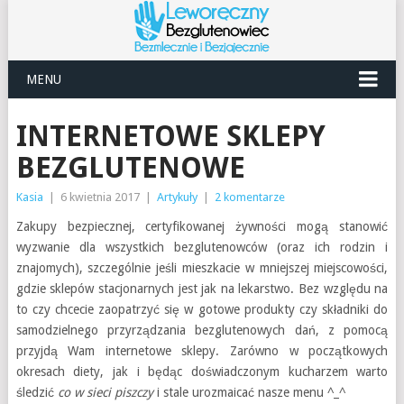
MENU
INTERNETOWE SKLEPY
BEZGLUTENOWE
Kasia
|
6 kwietnia 2017
|
Artykuły
|
2 komentarze
Zakupy bezpiecznej, certyfikowanej żywności mogą stanowić
wyzwanie dla wszystkich bezglutenowców (oraz ich rodzin i
znajomych), szczególnie jeśli mieszkacie w mniejszej miejscowości,
gdzie sklepów stacjonarnych jest jak na lekarstwo. Bez względu na
to czy chcecie zaopatrzyć się w gotowe produkty czy składniki do
samodzielnego przyrządzania bezglutenowych dań, z pomocą
przyjdą Wam internetowe sklepy. Zarówno w początkowych
okresach diety, jak i będąc doświadczonym kucharzem warto
śledzić
co w sieci piszczy
i stale urozmaicać nasze menu ^_^