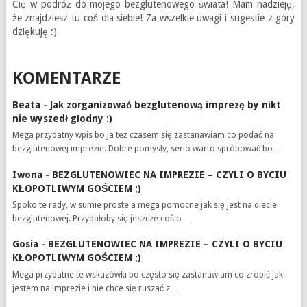
Cię w podróż do mojego bezglutenowego świata! Mam nadzieję,
że znajdziesz tu coś dla siebie! Za wszelkie uwagi i sugestie z góry
dziękuję :)
KOMENTARZE
Beata
-
Jak zorganizować bezglutenową imprezę by nikt
nie wyszedł głodny :)
Mega przydatny wpis bo ja też czasem się zastanawiam co podać na
bezglutenowej imprezie. Dobre pomysły, serio warto spróbować bo…
Iwona
-
BEZGLUTENOWIEC NA IMPREZIE – CZYLI O BYCIU
KŁOPOTLIWYM GOŚCIEM ;)
Spoko te rady, w sumie proste a mega pomocne jak się jest na diecie
bezglutenowej. Przydałoby się jeszcze coś o…
Gosia
-
BEZGLUTENOWIEC NA IMPREZIE – CZYLI O BYCIU
KŁOPOTLIWYM GOŚCIEM ;)
Mega przydatne te wskazówki bo często się zastanawiam co zrobić jak
jestem na imprezie i nie chce się ruszać z…