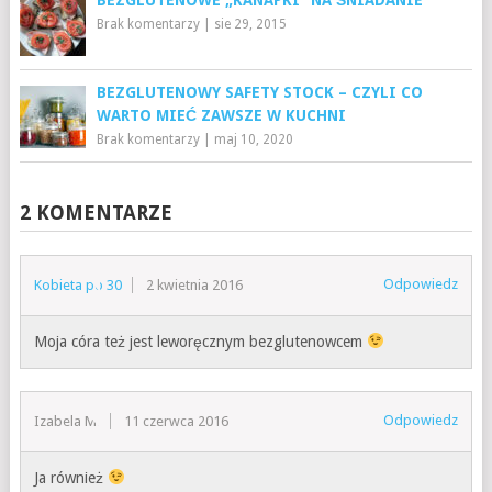
Brak komentarzy
|
sie 29, 2015
BEZGLUTENOWY SAFETY STOCK – CZYLI CO
WARTO MIEĆ ZAWSZE W KUCHNI
Brak komentarzy
|
maj 10, 2020
2 KOMENTARZE
Odpowiedz
Kobieta po 30
2 kwietnia 2016
Moja córa też jest leworęcznym bezglutenowcem
Odpowiedz
Izabela M.
11 czerwca 2016
Ja również