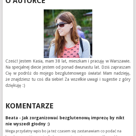
O AUTORCE
Cześć! Jestem Kasia, mam 38 lat, mieszkam i pracuję w Warszawie.
Na specjalnej diecie jestem od ponad dwunastu lat. Dziś zapraszam
Cię w podróż do mojego bezglutenowego świata! Mam nadzieję,
że znajdziesz tu coś dla siebie! Za wszelkie uwagi i sugestie z góry
dziękuję :)
KOMENTARZE
Beata
-
Jak zorganizować bezglutenową imprezę by nikt
nie wyszedł głodny :)
Mega przydatny wpis bo ja też czasem się zastanawiam co podać na