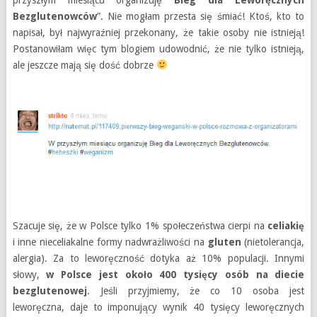
przyszłym miesiącu organizuję
Bieg dla Leworęcznych
Bezglutenowców
”. Nie mogłam przesta się śmiać! Ktoś, kto to
napisał, był najwyraźniej przekonany, że takie osoby nie istnieją!
Postanowiłam więc tym blogiem udowodnić, że nie tylko istnieją,
ale jeszcze mają się dość dobrze
Szacuje się, że w Polsce tylko 1% społeczeństwa cierpi na
celiakię
i inne nieceliakalne formy nadwrażliwości na
gluten
(nietolerancja,
alergia). Za to leworęczność dotyka aż 10% populacji. Innymi
słowy,
w Polsce jest około 400 tysięcy osób na diecie
bezglutenowej
. Jeśli przyjmiemy, że co 10 osoba jest
leworęczna, daje to imponujący wynik 40 tysięcy leworęcznych