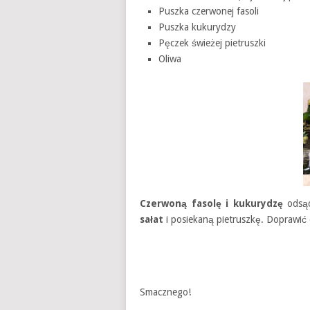
Puszka czerwonej fasoli
Puszka kukurydzy
Pęczek świeżej pietruszki
Oliwa
Czerwoną fasolę i kukurydzę
odsąc
sałat
i posiekaną pietruszkę. Doprawić
Smacznego!