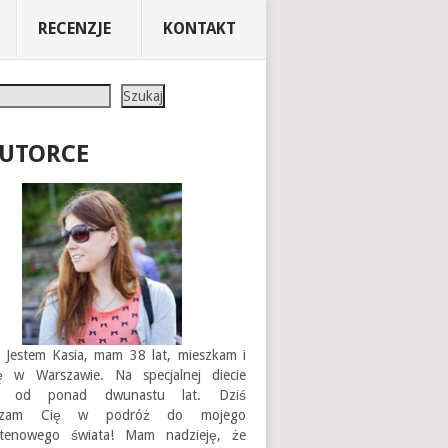
RECENZJE
KONTAKT
Szukaj
AUTORCE
 Jestem Kasia, mam 38 lat, mieszkam i
ję w Warszawie. Na specjalnej diecie
em od ponad dwunastu lat. Dziś
aszam Cię w podróż do mojego
utenowego świata! Mam nadzieję, że