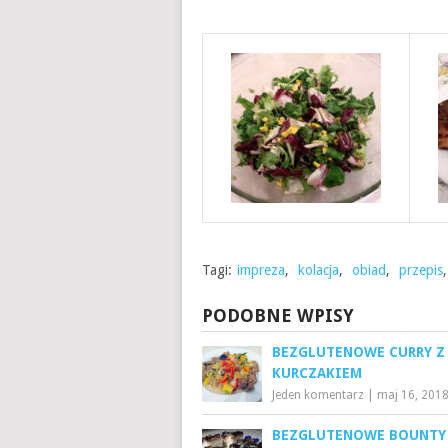
Tagi:
impreza
,
kolacja
,
obiad
,
przepis
PODOBNE WPISY
BEZGLUTENOWE CURRY Z
KURCZAKIEM
Jeden komentarz
|
maj 16, 201
BEZGLUTENOWE BOUNTY