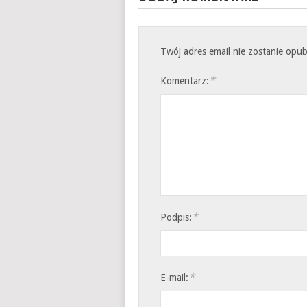
Twój adres email nie zostanie opu
*
Komentarz:
*
Podpis:
*
E-mail: