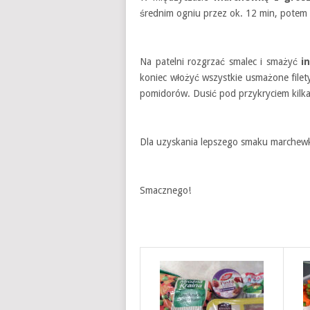
średnim ogniu przez ok. 12 min, potem 
Na patelni rozgrzać smalec i smażyć
i
koniec włożyć wszystkie usmażone filet
pomidorów. Dusić pod przykryciem kilka
Dla uzyskania lepszego smaku marchewkę
Smacznego!