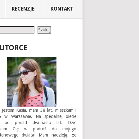
RECENZJE
KONTAKT
Szukaj
AUTORCE
 Jestem Kasia, mam 38 lat, mieszkam i
ję w Warszawie. Na specjalnej diecie
em od ponad dwunastu lat. Dziś
aszam Cię w podróż do mojego
utenowego świata! Mam nadzieję, że