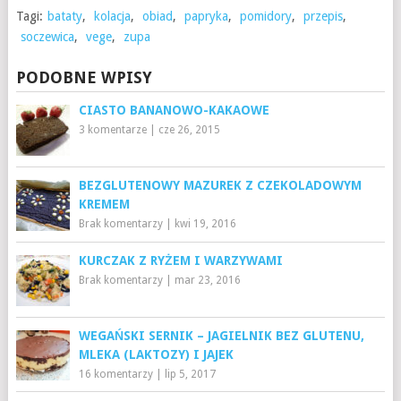
Tagi:
bataty
,
kolacja
,
obiad
,
papryka
,
pomidory
,
przepis
,
soczewica
,
vege
,
zupa
PODOBNE WPISY
CIASTO BANANOWO-KAKAOWE
3 komentarze
|
cze 26, 2015
BEZGLUTENOWY MAZUREK Z CZEKOLADOWYM
KREMEM
Brak komentarzy
|
kwi 19, 2016
KURCZAK Z RYŻEM I WARZYWAMI
Brak komentarzy
|
mar 23, 2016
WEGAŃSKI SERNIK – JAGIELNIK BEZ GLUTENU,
MLEKA (LAKTOZY) I JAJEK
16 komentarzy
|
lip 5, 2017