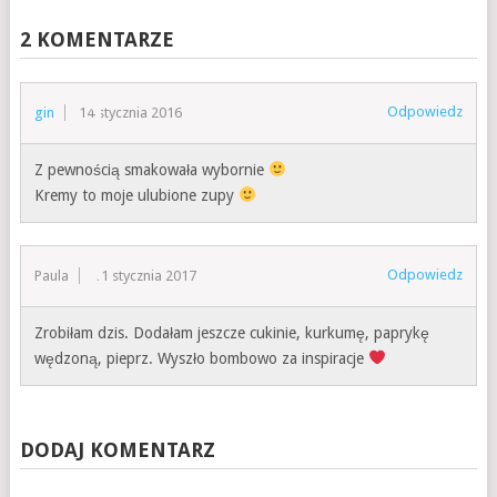
2 KOMENTARZE
Odpowiedz
gin
14 stycznia 2016
Z pewnością smakowała wybornie
Kremy to moje ulubione zupy
Odpowiedz
Paula
11 stycznia 2017
Zrobiłam dzis. Dodałam jeszcze cukinie, kurkumę, paprykę
wędzoną, pieprz. Wyszło bombowo za inspiracje
DODAJ KOMENTARZ