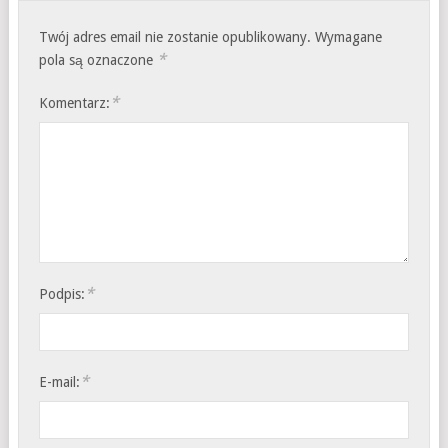
Twój adres email nie zostanie opublikowany.
Wymagane
*
pola są oznaczone
*
Komentarz:
*
Podpis:
*
E-mail: