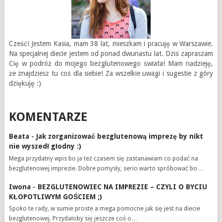
Cześć! Jestem Kasia, mam 38 lat, mieszkam i pracuję w Warszawie.
Na specjalnej diecie jestem od ponad dwunastu lat. Dziś zapraszam
Cię w podróż do mojego bezglutenowego świata! Mam nadzieję,
że znajdziesz tu coś dla siebie! Za wszelkie uwagi i sugestie z góry
dziękuję :)
KOMENTARZE
Beata
-
Jak zorganizować bezglutenową imprezę by nikt
nie wyszedł głodny :)
Mega przydatny wpis bo ja też czasem się zastanawiam co podać na
bezglutenowej imprezie. Dobre pomysły, serio warto spróbować bo…
Iwona
-
BEZGLUTENOWIEC NA IMPREZIE – CZYLI O BYCIU
KŁOPOTLIWYM GOŚCIEM ;)
Spoko te rady, w sumie proste a mega pomocne jak się jest na diecie
bezglutenowej. Przydałoby się jeszcze coś o…